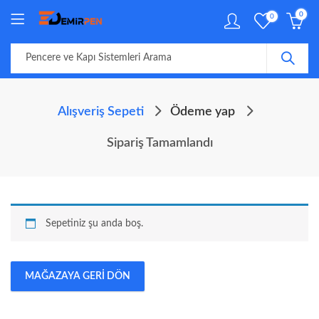
0
0
Alışveriş Sepeti
Ödeme yap
Sipariş Tamamlandı
Sepetiniz şu anda boş.
MAĞAZAYA GERI DÖN