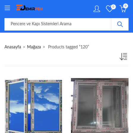
0
0
Anasayfa
Mağaza
Products tagged “120”